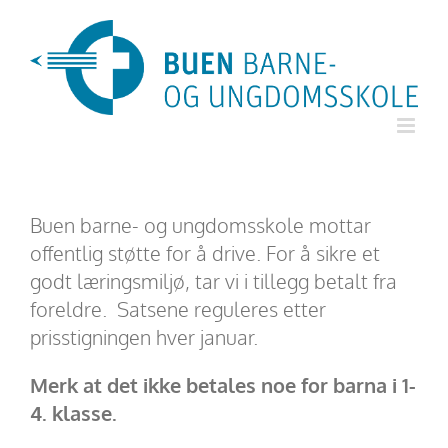
Skip
to
content
Buen barne- og ungdomsskole mottar
offentlig støtte for å drive. For å sikre et
godt læringsmiljø, tar vi i tillegg betalt fra
foreldre. Satsene reguleres etter
prisstigningen hver januar.
Merk at det ikke betales noe for barna i 1-
4. klasse.